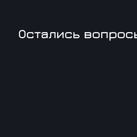
Остались вопрос
Оставьте свой номер и менеджер Вам перезвони
Номер телефона: